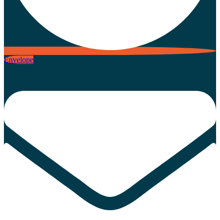
Envelope