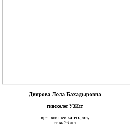
Диярова Лола Бахадыровна
гинеколог УЗИст
врач высшей категории,
стаж 26 лет