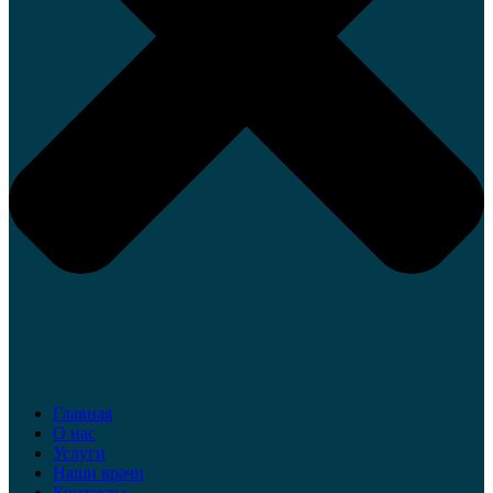
Главная
О нас
Услуги
Наши врачи
Контакты