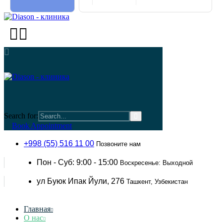
Search for:
Book Appointment
+998 (55) 516 11 00
Позвоните нам
Пон - Суб: 9:00 - 15:00
Воскресенье: Выходной
ул Буюк Ипак Йули, 276
Ташкент, Узбекистан
Главная
О нас