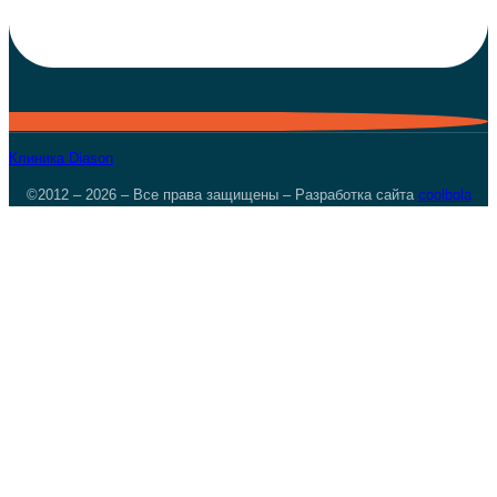
Клиника Diason
©2012 – 2026 – Все права защищены – Разработка сайта
coolbola