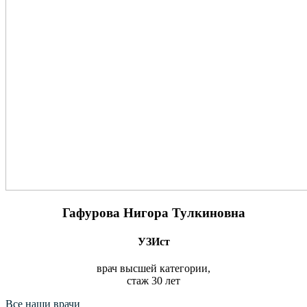
Гафурова Нигора Тулкиновна
УЗИст
врач высшей категории,
стаж 30 лет
Все наши врачи