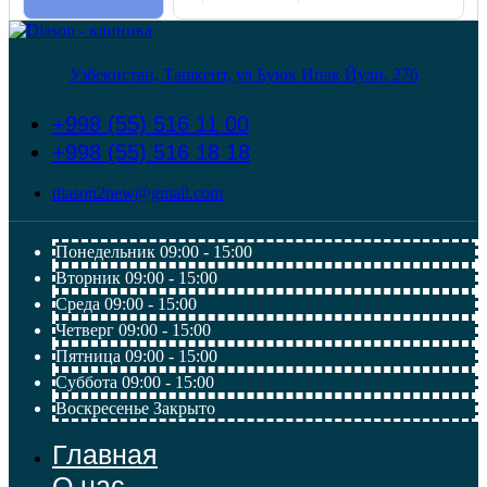
Узбекистан, Ташкент, ул Буюк Ипак Йули, 276
+998 (55) 516 11 00
+998 (55) 516 18 18
diason2new@gmail.com
Понедельник
09:00 - 15:00
Вторник
09:00 - 15:00
Среда
09:00 - 15:00
Четверг
09:00 - 15:00
Пятница
09:00 - 15:00
Суббота
09:00 - 15:00
Воскресенье
Закрыто
Главная
О нас