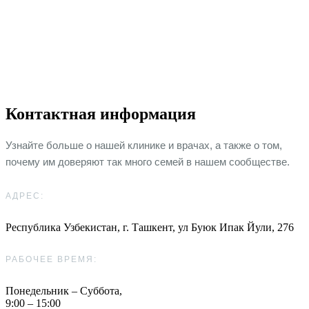
Свяжитесь с нами
легко онлайн, по
телефону или лично
Контактная информация
Узнайте больше о нашей клинике и врачах, а также о том,
почему им доверяют так много семей в нашем сообществе.
АДРЕС:
Республика Узбекистан, г. Ташкент,
ул Буюк Ипак Йули, 276
РАБОЧЕЕ ВРЕМЯ:
Понедельник – Суббота,
9:00 – 15:00