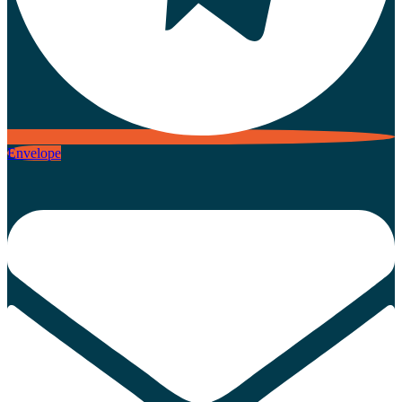
Envelope