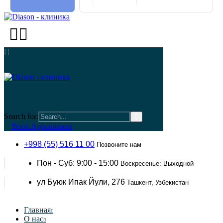
Search for:
Book Appointment
+998 (55) 516 11 00
Позвоните нам
Пон - Суб: 9:00 - 15:00
Воскресенье: Выходной
ул Буюк Ипак Йули, 276
Ташкент, Узбекистан
Главная
О нас