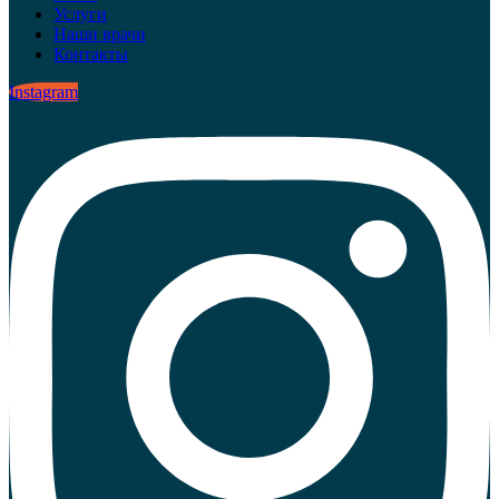
Услуги
Наши врачи
Контакты
Instagram