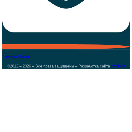
Клиника Diason
©2012 – 2026 – Все права защищены – Разработка сайта
coolbola