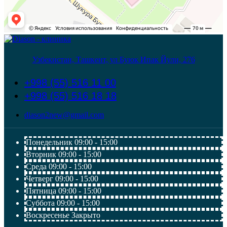
Узбекистан, Ташкент, ул Буюк Ипак Йули, 276
+998 (55) 516 11 00
+998 (55) 516 18 18
diason2new@gmail.com
Понедельник
09:00 - 15:00
Вторник
09:00 - 15:00
Среда
09:00 - 15:00
Четверг
09:00 - 15:00
Пятница
09:00 - 15:00
Суббота
09:00 - 15:00
Воскресенье
Закрыто