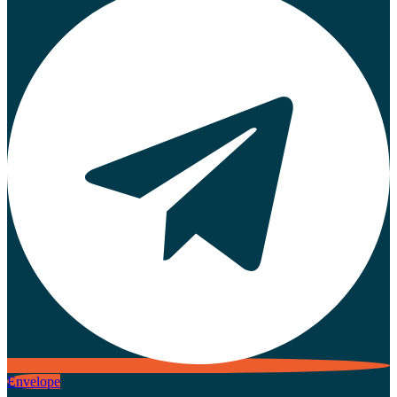
Envelope