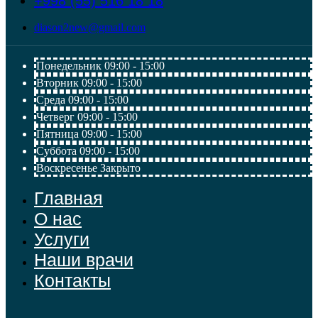
+998 (55) 516 18 18
diason2new@gmail.com
Понедельник
09:00 - 15:00
Вторник
09:00 - 15:00
Среда
09:00 - 15:00
Четверг
09:00 - 15:00
Пятница
09:00 - 15:00
Суббота
09:00 - 15:00
Воскресенье
Закрыто
Главная
О нас
Услуги
Наши врачи
Контакты