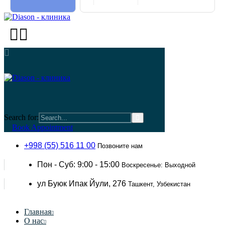
Search for:
Book Appointment
+998 (55) 516 11 00
Позвоните нам
Пон - Суб: 9:00 - 15:00
Воскресенье: Выходной
ул Буюк Ипак Йули, 276
Ташкент, Узбекистан
Главная
О нас