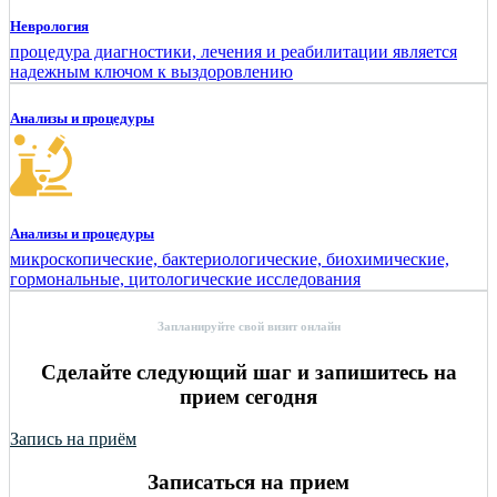
Неврология
процедура диагностики, лечения и реабилитации является
надежным ключом к выздоровлению
Анализы и процедуры
Анализы и процедуры
микроскопические, бактериологические, биохимические,
гормональные, цитологические исследования
Запланируйте свой визит онлайн
Сделайте следующий шаг и запишитесь на
прием сегодня
Запись на приём
Записаться на прием