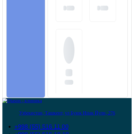
Узбекистан, Ташкент, ул Буюк Ипак Йули, 276
+998 (55) 516 11 00