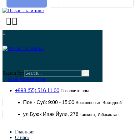
Search for:
Book Appointment
+998 (55) 516 11 00
Позвоните нам
Пон - Суб: 9:00 - 15:00
Воскресенье: Выходной
ул Буюк Ипак Йули, 276
Ташкент, Узбекистан
Главная
О нас