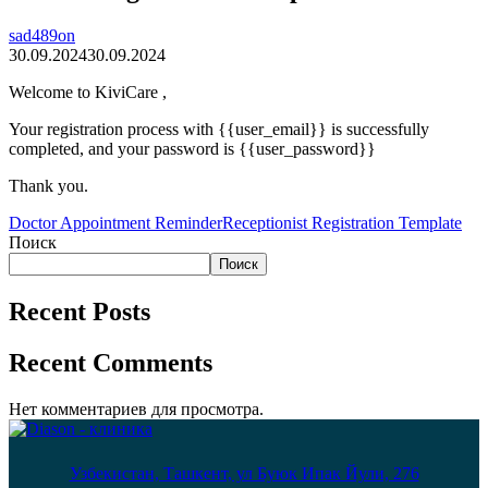
sad489on
30.09.2024
30.09.2024
Welcome to KiviCare ,
Your registration process with {{user_email}} is successfully
completed, and your password is {{user_password}}
Thank you.
Doctor Appointment Reminder
Receptionist Registration Template
Поиск
Поиск
Recent Posts
Recent Comments
Нет комментариев для просмотра.
Узбекистан, Ташкент, ул Буюк Ипак Йули, 276