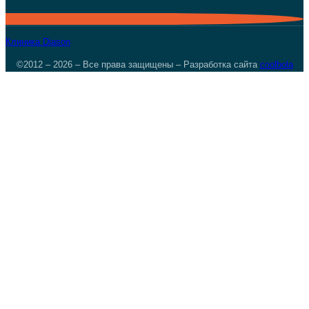
Клиника Diason
©2012 – 2026 – Все права защищены – Разработка сайта
coolbola