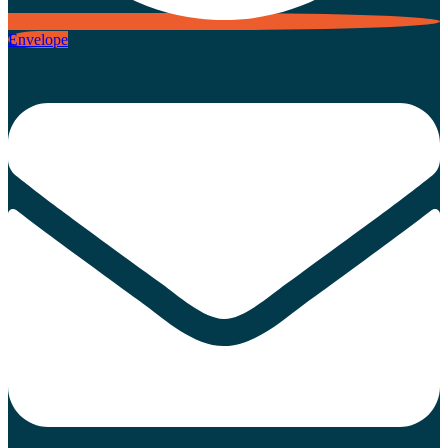
Envelope