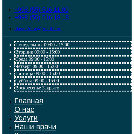
+998 (55) 516 11 00
+998 (55) 516 18 18
diason2new@gmail.com
Понедельник
09:00 - 15:00
Вторник
09:00 - 15:00
Среда
09:00 - 15:00
Четверг
09:00 - 15:00
Пятница
09:00 - 15:00
Суббота
09:00 - 15:00
Воскресенье
Закрыто
Главная
О нас
Услуги
Наши врачи